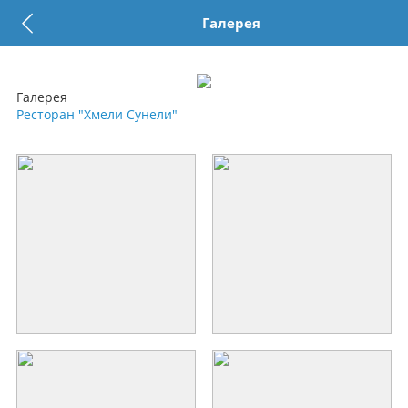
Галерея
Галерея
Ресторан "Хмели Сунели"