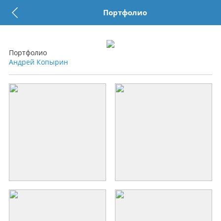
Портфолио
Портфолио
Андрей Копырин