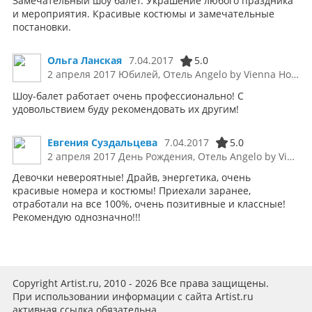
Замечательный шоу балет. Украшение любого праздника
и мероприятия. Красивые костюмы и замечательные
постановки.
Ольга Ланская
7.04.2017
5.0
2 апреля 2017 Юбилей, Отель Angelo by Vienna House Ekaterinburg
Шоу-балет работает очень профессионально! С
удовольствием буду рекомендовать их другим!
Евгения Суздальцева
7.04.2017
5.0
2 апреля 2017 День Рождения, Отель Angelo by Vienna House Ekaterinburg
Девочки невероятные! Драйв, энергетика, очень
красивые номера и костюмы! Приехали заранее,
отработали на все 100%, очень позитивные и классные!
Рекомендую однозначно!!!
Copyright Artist.ru, 2010 - 2026 Все права защищены.
При использовании информации с сайта Artist.ru
активная ссылка обязательна.